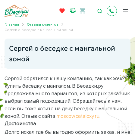
Главная
Отзывы клиентов
Сергей о беседке с мангальной зоной
Сергей о беседке с мангальной
зоной
Сергей обратился к нашу компанию, так как хочет
купить беседку с мангалом. В Беседки.ру
предложила много вариантов, из которых заказчик
выбрал самый подходящий. Обращайтесь к нам,
если вы тоже хотите на дачу беседку с мангальной
зоной. Отзыв с сайта
moscow.cataloxy.ru
.
Достоинства
Долго искал где бы выгодно оформить заказ, и мне