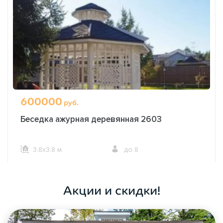
600000
руб.
Беседка ажурная деревянная 2603
3,8х3,8 м.
до 8
ОФОРМИТЬ ЗАКАЗ
Акции и скидки!