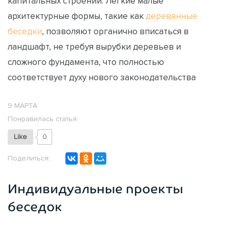
капитальных строений. Легкие малые
архитектурные формы, такие как
деревянные
беседки
, позволяют органично вписаться в
ландшафт, не требуя вырубки деревьев и
сложного фундамента, что полностью
соответствует духу нового законодательства
9 МАРТА
Понравилась статья:
Like
0
Поделиться:
Индивидуальные проекты
беседок