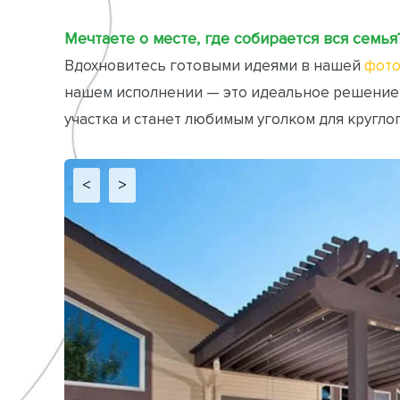
Мечтаете о месте, где собирается вся семья
Вдохновитесь готовыми идеями в нашей
фото
нашем исполнении — это идеальное решение
участка и станет любимым уголком для кругло
<
>