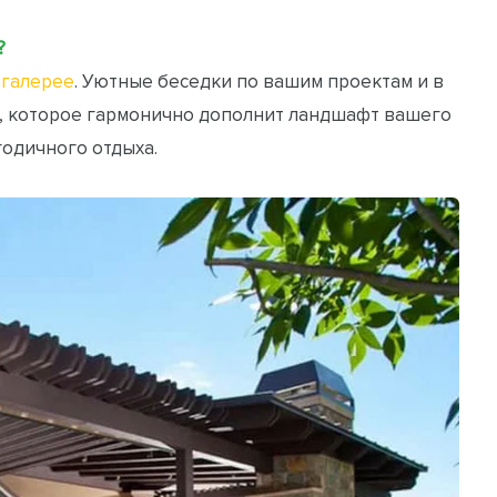
?
галерее
. Уютные беседки по вашим проектам и в
, которое гармонично дополнит ландшафт вашего
годичного отдыха.