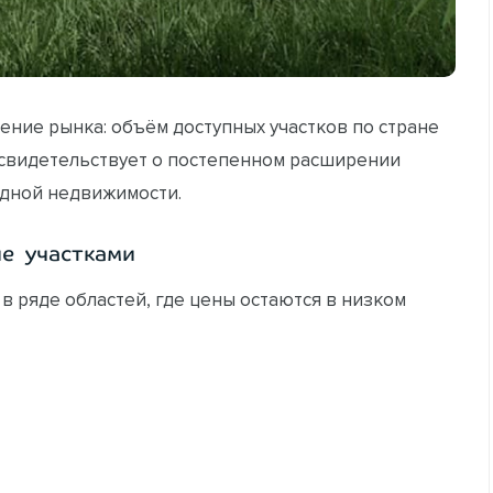
ние рынка: объём доступных участков по стране
о свидетельствует о постепенном расширении
одной недвижимости.
не участками
 ряде областей, где цены остаются в низком