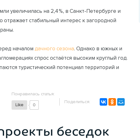
мли увеличилась на 2,4 %, в Санкт‑Петербурге и
Это отражает стабильный интерес к загородной
раны.
перед началом
дачного сезона
. Однако в южных и
агломерациях спрос остаётся высоким круглый год.
аются туристический потенциал территорий и
Понравилась статья:
Поделиться:
Like
0
проекты беседок