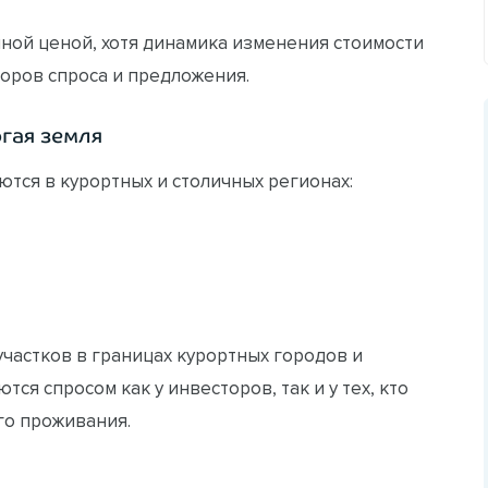
ной ценой, хотя динамика изменения стоимости
торов спроса и предложения.
гая земля
тся в курортных и столичных регионах:
участков в границах курортных городов и
ся спросом как у инвесторов, так и у тех, кто
го проживания.