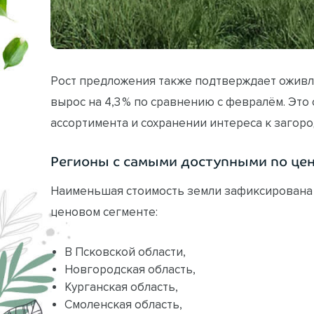
Рост предложения также подтверждает оживле
вырос на 4,3 % по сравнению с февралём. Эт
ассортимента и сохранении интереса к загор
Регионы с самыми доступными по це
Наименьшая стоимость земли зафиксирована в
ценовом сегменте:
В Псковской области,
Новгородская область,
Курганская область,
Смоленская область,