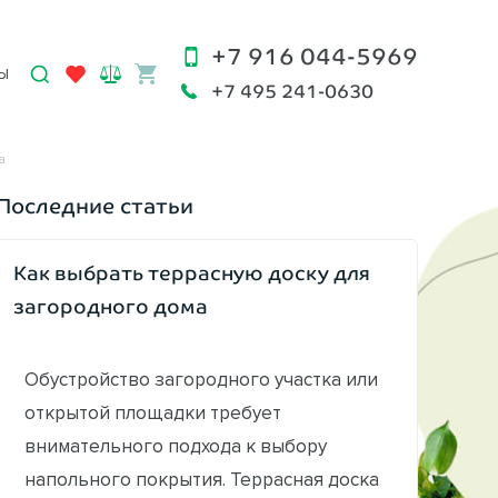
+7 916 044-5969
Ы
+7 495 241-0630
а
Последние статьи
Как выбрать террасную доску для
загородного дома
Обустройство загородного участка или
открытой площадки требует
внимательного подхода к выбору
напольного покрытия. Террасная доска