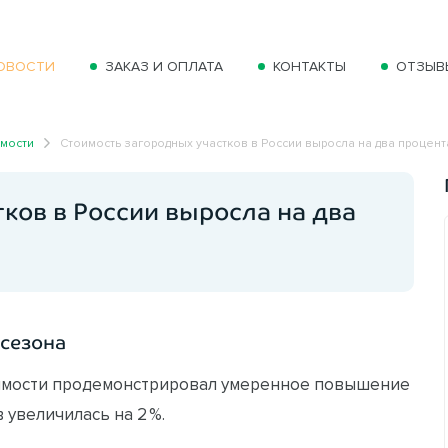
ОВОСТИ
ЗАКАЗ И ОПЛАТА
КОНТАКТЫ
ОТЗЫВ
имости
Стоимость загородных участков в России выросла на два процент
ков в России выросла на два
 сезона
жимости продемонстрировал умеренное повышение
 увеличилась на 2 %.