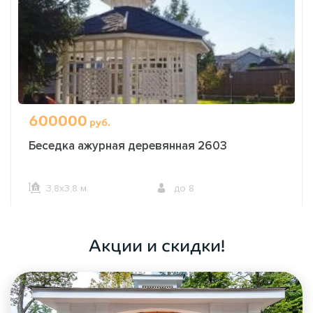
600000
руб.
Беседка ажурная деревянная 2603
3,8х3,8 м.
до 8
ОФОРМИТЬ ЗАКАЗ
Акции и скидки!