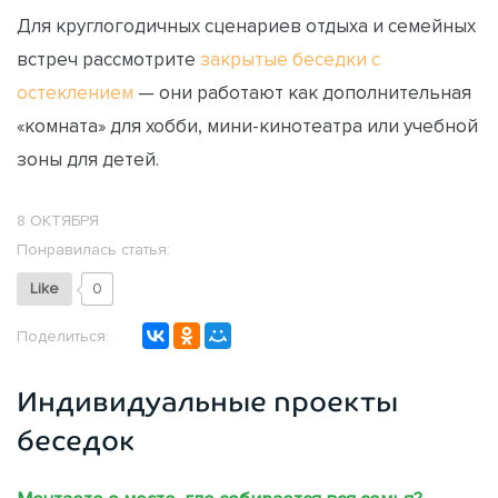
Для круглогoдичных сценариев отдыха и семейных
встреч рассмотрите
закрытые беседки с
остеклением
— они работают как дополнительная
«комната» для хобби, мини-кинотеатра или учебной
зоны для детей.
8 ОКТЯБРЯ
Понравилась статья:
Like
0
Поделиться:
Индивидуальные проекты
беседок