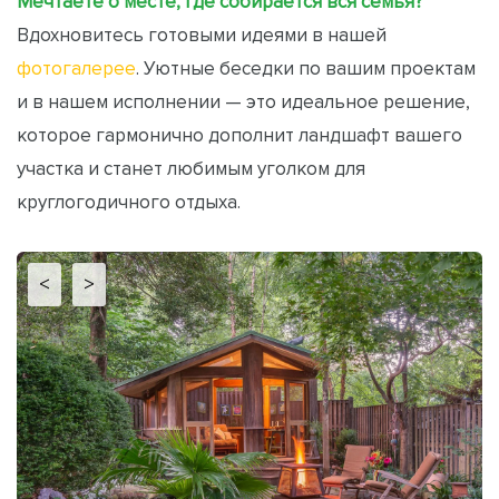
Мечтаете о месте, где собирается вся семья?
Вдохновитесь готовыми идеями в нашей
фотогалерее
. Уютные беседки по вашим проектам
и в нашем исполнении — это идеальное решение,
которое гармонично дополнит ландшафт вашего
участка и станет любимым уголком для
круглогодичного отдыха.
<
>