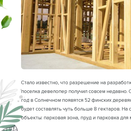
Стало известно, что разрешение на разрабо
поселка девелопер получил совсем недавно. 
год в Солнечном появятся 52 финских дерев
будет составлять чуть больше 8 гектаров. На
объекты: парковая зона, пруд и парковка для