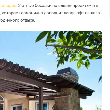
галерее
. Уютные беседки по вашим проектам и в
, которое гармонично дополнит ландшафт вашего
годичного отдыха.