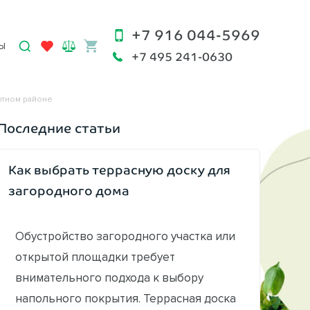
+7 916 044-5969
Ы
+7 495 241-0630
ртном районе
Последние статьи
Как выбрать террасную доску для
загородного дома
Обустройство загородного участка или
открытой площадки требует
внимательного подхода к выбору
напольного покрытия. Террасная доска