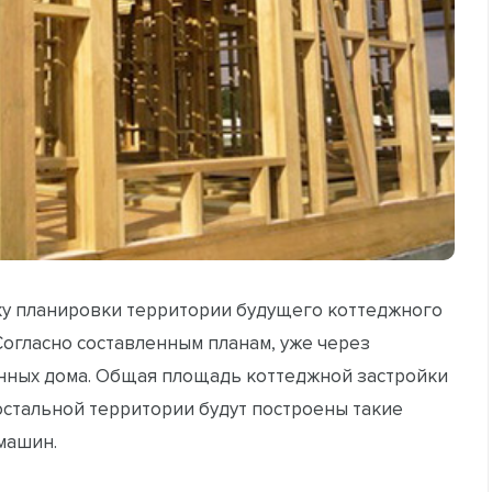
тку планировки территории будущего коттеджного
Согласно составленным планам, уже через
янных дома. Общая площадь коттеджной застройки
 остальной территории будут построены такие
 машин.