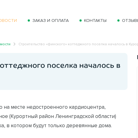
ОВОСТИ
ЗАКАЗ И ОПЛАТА
КОНТАКТЫ
ОТЗЫВ
имости
Строительство «финского» коттеджного поселка началось в Куро
оттеджного поселка началось в
о на месте недостроенного кардиоцентра,
ное (Курортный район Ленинградской области)
a, в котором будут только деревянные дома.