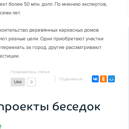
кт более 50 млн. долл. По мнению экспертов,
семи лет.
троительство деревянных каркасных домов
уют разные цели. Одни приобретают участки
 переехать за город, другие рассматривают
естиции.
Понравилась статья:
Поделиться:
Like
0
проекты беседок
?