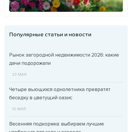
Популярные статьи и новости
Рынок загородной недвижимости 2026: какие
дачи подорожали
23 МАЯ
Четыре вьющихся однолетника превратят
беседку в цветущий оазис
10 МАЯ
Весенняя подкормка: выбираем лучшие
удобрения для сада и огорода