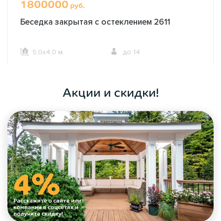
1800000
руб.
Беседка закрытая с остеклением 2611
5,0х4,0 м.
до 14
ОФОРМИТЬ ЗАКАЗ
Акции и скидки!