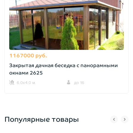
1167000 руб.
Закрытая дачная беседка с панорамными
окнами 2625
6,0х4,0 м.
до 16
Популярные товары