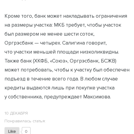
Кроме того, банк может накладывать ограничения
на размеры участка: МКБ требует, чтобы участок
был размером не менее шести соток,
Оргрэсбанк — четырех. Салигина говорит,
что участки меньшей площади низколиквидны.
Также банк (ХКФБ, «Союз», Оргрэсбанк, БСЖВ)
может потребовать, чтобы к участку был обеспечен
подъезд в течение всего года. В любом случае
кредиты выдаются лишь при покупке участка
у собственника, предупреждает Максимова.
10 ДЕКАБРЯ
Понравилась статья:
Like
0