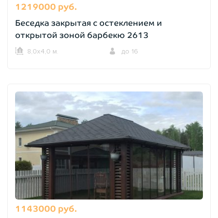
1219000 руб.
Беседка закрытая с остеклением и
открытой зоной барбекю 2613
8,0х4,0 м.
до 16
1143000 руб.