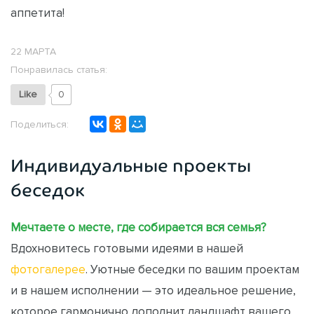
аппетита!
22 МАРТА
Понравилась статья:
Like
0
Поделиться:
Индивидуальные проекты
беседок
Мечтаете о месте, где собирается вся семья?
Вдохновитесь готовыми идеями в нашей
фотогалерее
. Уютные беседки по вашим проектам
и в нашем исполнении — это идеальное решение,
которое гармонично дополнит ландшафт вашего