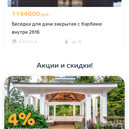
1144000
руб.
Беседка для дачи закрытая с барбекю
внутри 2616
6,0х4,0 м.
до 16
ОФОРМИТЬ ЗАКАЗ
Акции и скидки!