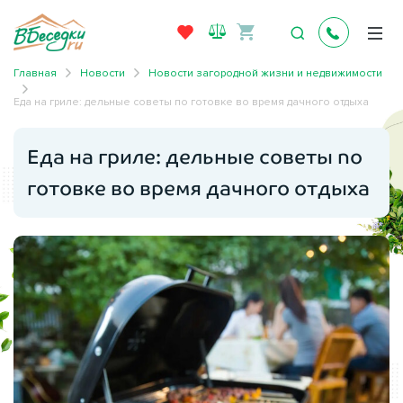
Главная
Новости
Новости загородной жизни и недвижимости
Еда на гриле: дельные советы по готовке во время дачного отдыха
Еда на гриле: дельные советы по
готовке во время дачного отдыха