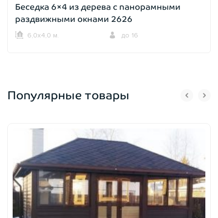
Беседка 6×4 из дерева с панорамными
раздвижными окнами 2626
6,0х4,0 м.
до 16
Популярные товары