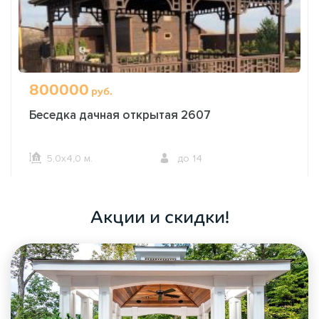
800000
руб.
Беседка дачная открытая 2607
5,0х4,0 м.
до 14
ОФОРМИТЬ ЗАКАЗ
Акции и скидки!