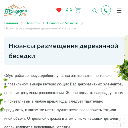
Главная
Новости
Новости обо всем
Нюансы размещения деревянной беседки
Нюансы размещения деревянной
беседки
Обустройство приусадебного участка заключается не только
в правильном выборе интересующих Вас декоративных элементов,
но и в их разумном расположении. Желая сделать ваш сад уютным
и приветливым в любое время года, следует тщательно
продумать, в каком же месте лучше всего расположить тот или
иной объект. Отдельной строкой в этом списке «важных деталей
сада» являются деревянные беседки.