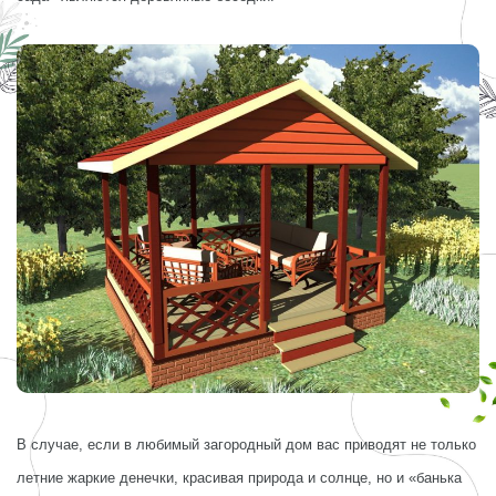
В случае, если в любимый загородный дом вас приводят не только
летние жаркие денечки, красивая природа и солнце, но и «банька