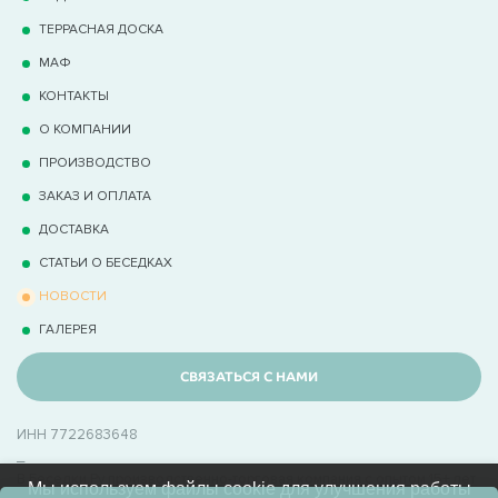
ТЕРРАCНАЯ ДОСКА
МАФ
КОНТАКТЫ
О КОМПАНИИ
ПРОИЗВОДСТВО
ЗАКАЗ И ОПЛАТА
ДОСТАВКА
СТАТЬИ О БЕСЕДКАХ
НОВОСТИ
ГАЛЕРЕЯ
СВЯЗАТЬСЯ С НАМИ
ИНН 7722683648
_
В Беседки.Ру производственно-торговая компания с опытом 15+ лет
Мы используем файлы cookie для улучшения работы