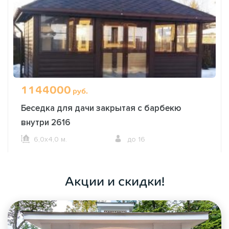
1144000
руб.
Беседка для дачи закрытая с барбекю
внутри 2616
6,0х4,0 м.
до 16
ОФОРМИТЬ ЗАКАЗ
Акции и скидки!