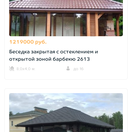
1219000 руб.
Беседка закрытая с остеклением и
открытой зоной барбекю 2613
8,0х4,0 м.
до 16