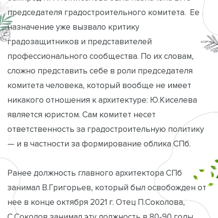
председателя градостроительного комитета. Ее
назначение уже вызвало критику
градозащитников и представителей
профессионального сообщества. По их словам,
сложно представить себе в роли председателя
комитета человека, который вообще не имеет
никакого отношения к архитектуре: Ю.Киселева
является юристом. Сам комитет несет
ответственность за градостроительную политику
— и в частности за формирование облика СПб.
Ранее должность главного архитектора СПб
занимал В.Григорьев, который был освобожден от
нее в конце октября 2021 г. Отец П.Соколова,
С.Соколов занимал эту должность в 80-90 годы.