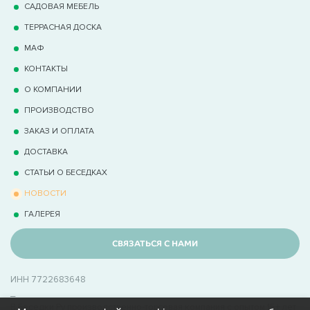
САДОВАЯ МЕБЕЛЬ
ТЕРРАCНАЯ ДОСКА
МАФ
КОНТАКТЫ
О КОМПАНИИ
ПРОИЗВОДСТВО
ЗАКАЗ И ОПЛАТА
ДОСТАВКА
СТАТЬИ О БЕСЕДКАХ
НОВОСТИ
ГАЛЕРЕЯ
СВЯЗАТЬСЯ С НАМИ
ИНН 7722683648
_
В Беседки.Ру производственно-торговая компания с опытом 15+ лет