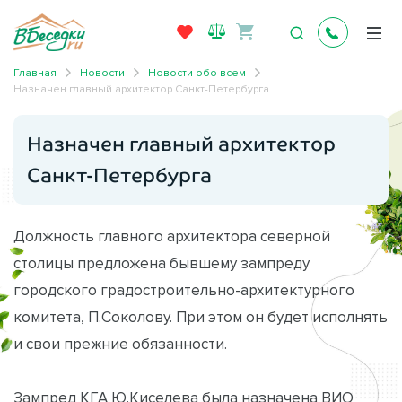
Главная
Новости
Новости обо всем
Назначен главный архитектор Санкт-Петербурга
Назначен главный архитектор
Санкт-Петербурга
Должность главного архитектора северной
столицы предложена бывшему зампреду
городского градостроительно-архитектурного
комитета, П.Соколову. При этом он будет исполнять
и свои прежние обязанности.
Зампред КГА Ю.Киселева была назначена ВИО