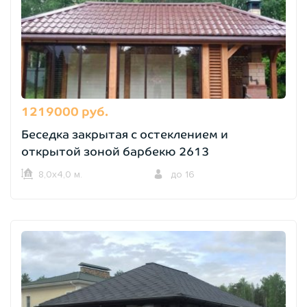
1219000 руб.
Беседка закрытая с остеклением и
открытой зоной барбекю 2613
8,0х4,0 м.
до 16