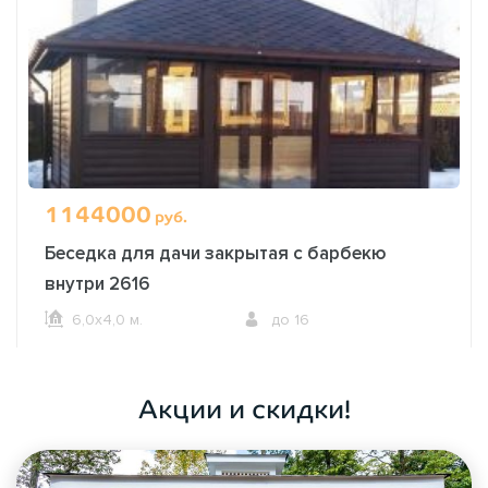
1144000
руб.
Беседка для дачи закрытая с барбекю
внутри 2616
6,0х4,0 м.
до 16
ОФОРМИТЬ ЗАКАЗ
Акции и скидки!