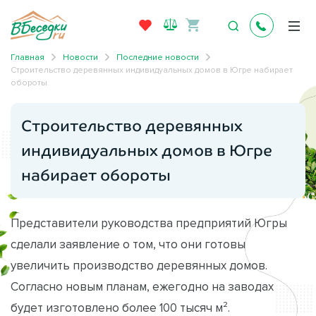
Главная
Новости
Последние новости
Строительство деревянных индивидуальных домов в Югре набирает
обороты
Строительство деревянных
индивидуальных домов в Югре
набирает обороты
Представители руководства предприятий Югры
сделали заявление о том, что они готовы
увеличить производство деревянных домов.
Согласно новым планам, ежегодно на заводах
будет изготовлено более 100 тысяч м².