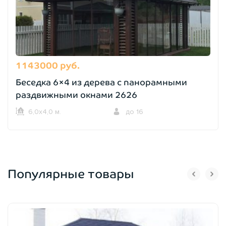
1143000 руб.
Беседка 6×4 из дерева с панорамными
раздвижными окнами 2626
6,0х4,0 м.
до 16
Популярные товары