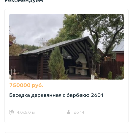
Рекомендуем
750000 руб.
Беседка деревянная с барбекю 2601
4,0х5,0 м.
до 14