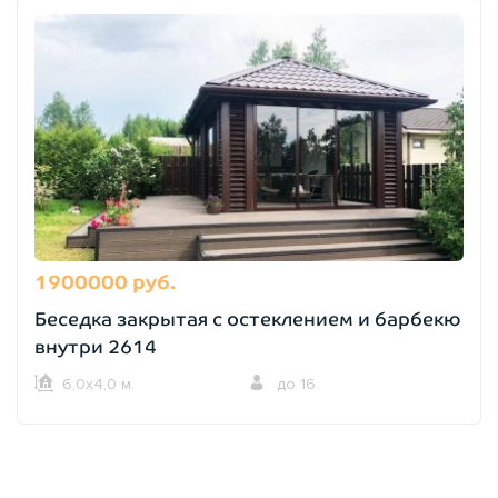
1900000 руб.
Беседка закрытая с остеклением и барбекю
внутри 2614
6,0х4,0 м.
до 16