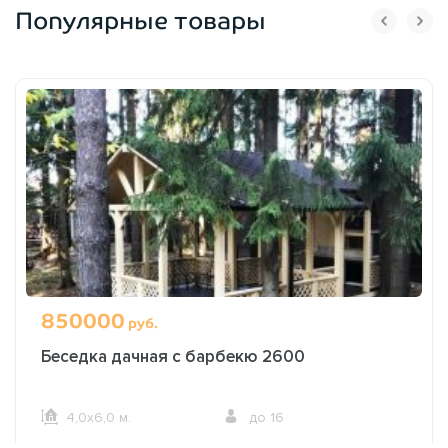
Популярные товары
850000
руб.
Беседка дачная с барбекю 2600
4,0х6,0 м.
до 16