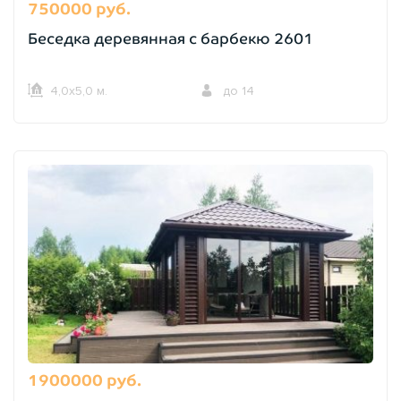
750000 руб.
Беседка деревянная с барбекю 2601
4,0х5,0 м.
до 14
1900000 руб.