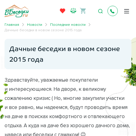
Главная
Новости
Последние новости
Дачные беседки в новом сезоне 2015 года
Дачные беседки в новом сезоне
2015 года
Здравствуйте, уважаемые покупатели
и интересующиеся. На дворе, к великому
сожалению кризис ( Но, многие закупили участки
и все равно, мы надеемся, будут проводить время
на даче в поисках комфортного и отвлекающего
отдыха. А куда на даче без хорошего дачного дома,
навеса или беседки с гамаком! 😉