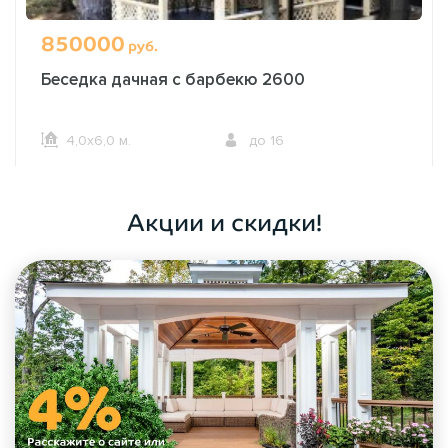
850000
руб.
Беседка дачная с барбекю 2600
4,0х6,0 м.
до 16
ОФОРМИТЬ ЗАКАЗ
Акции и скидки!