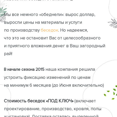
Мы все немного «обеднели»: вырос доллар,
выросли цены на материалы и услуги
по производству
беседок
. Но надеемся,
что это не остановит Вас от целесообразного
и приятного вложения денег в Ваш загородный
рай!
наша компания решила
В начале сезона 2015
устроить фиксацию изменений по ценам
на минимум 6 месяцев (до Июня включительно)
Стоимость беседок «ПОД КЛЮЧ»
(включает
проектирование, производство, кровля, полы
и установка). Доставка осталась выделенной