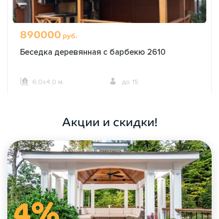
890000
руб.
Беседка деревянная с барбекю 2610
6,0х4,0 м.
до 15
ОФОРМИТЬ ЗАКАЗ
Акции и скидки!