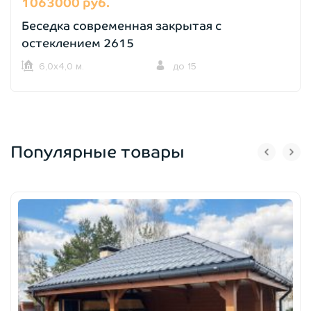
1063000 руб.
Беседка современная закрытая с
остеклением 2615
6,0х4,0 м.
до 15
Популярные товары