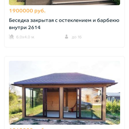
1900000 руб.
Беседка закрытая с остеклением и барбекю
внутри 2614
6,0х4,0 м.
до 16