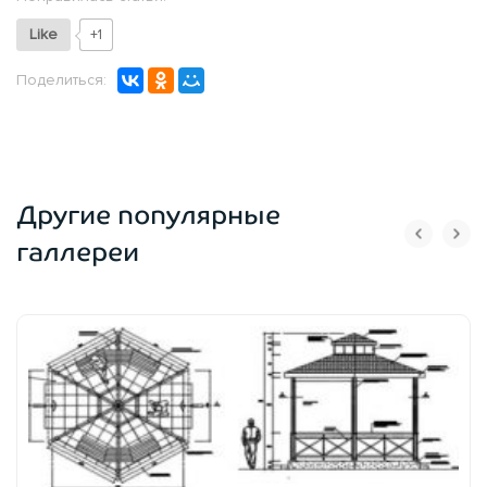
Like
+1
Поделиться:
Другие популярные
галлереи