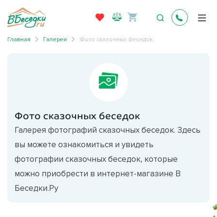
Главная
Галереи
Фото сказочных беседок
Фото сказочных беседок
Галерея фотографий сказочных беседок. Здесь
вы можете ознакомиться и увидеть
фотографии сказочных беседок, которые
можно приобрести в интернет-магазине В
Беседки.Ру