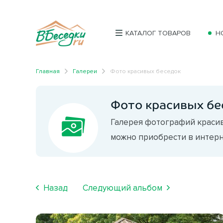
КАТАЛОГ ТОВАРОВ
Н
Главная
Галереи
Фото красивых беседок
Фото красивых бе
Галерея фотографий красив
можно приобрести в интерн
Назад
Следующий альбом