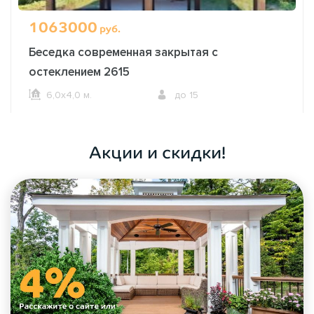
1063000
руб.
Беседка современная закрытая с
остеклением 2615
6,0х4,0 м.
до 15
ОФОРМИТЬ ЗАКАЗ
Акции и скидки!