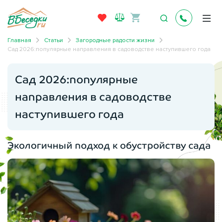
Главная
Статьи
Загородные радости жизни
Сад 2026:популярные направления в садоводстве наступившего года
Сад 2026:популярные
направления в садоводстве
наступившего года
Экологичный подход к обустройству сада