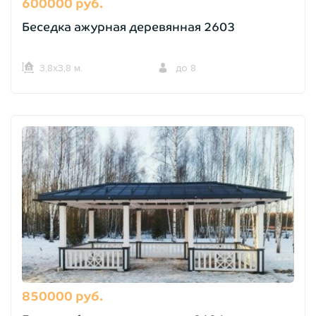
600000 руб.
Беседка ажурная деревянная 2603
3,8х3,8 м.
до 8
850000 руб.