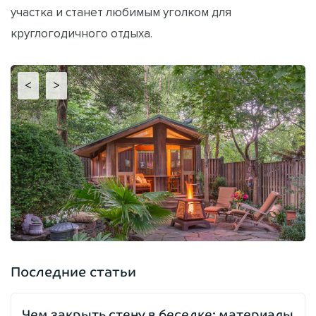
участка и станет любимым уголком для
круглогодичного отдыха.
<
>
Последние статьи
Чем закрыть стену в беседке: материалы