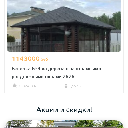
1143000
руб
Беседка 6×4 из дерева с панорамными
раздвижными окнами 2626
6,0х4,0 м.
до 16
ОФОРМИТЬ ЗАКАЗ
Акции и скидки!