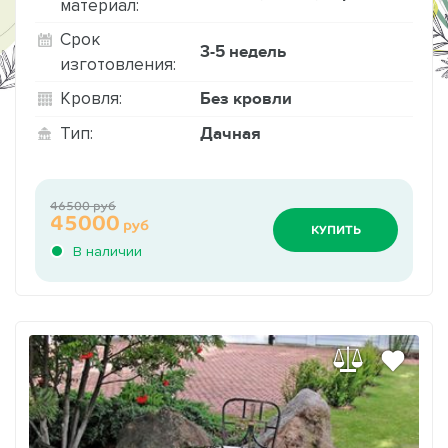
материал:
Срок
3-5 недель
изготовления:
Без кровли
Кровля:
Дачная
Тип:
46500 руб
45000
руб
КУПИТЬ
В наличии