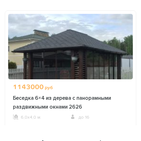
1143000
руб
Беседка 6×4 из дерева с панорамными
раздвижными окнами 2626
6,0х4,0 м.
до 16
ОФОРМИТЬ ЗАКАЗ