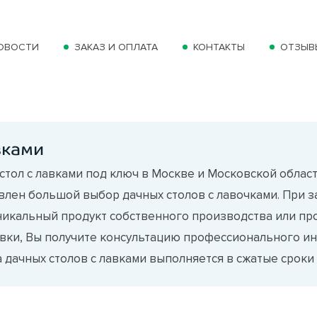
ОВОСТИ
ЗАКАЗ И ОПЛАТА
КОНТАКТЫ
ОТЗЫВ
вками
стол с лавками под ключ в Москве и Московской област
авлен большой выбор дачных столов с лавочками. При 
никальный продукт собственного производства или п
вки, Вы получите консультацию профессионального ин
дачных столов с лавками выполняется в сжатые сроки с