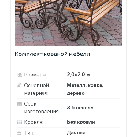
Комплект кованой мебели
2,0х2,0 м.
Размеры:
Металл, ковка,
Основной
материал:
дерево
Срок
3-5 недель
изготовления:
Без кровли
Кровля:
Дачная
Тип: