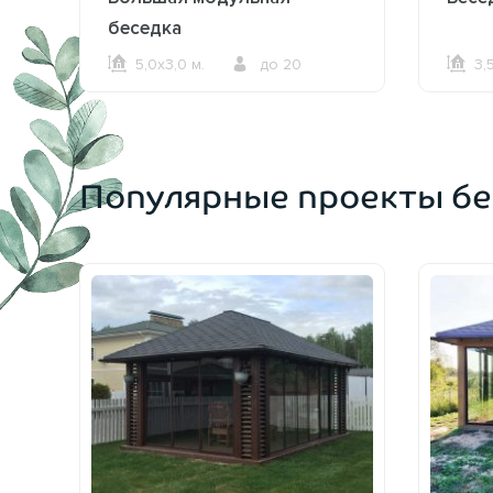
беседка
5,0х3,0 м.
до 20
3,
ОФОРМИТЬ ЗАКАЗ
Популярные проекты бе