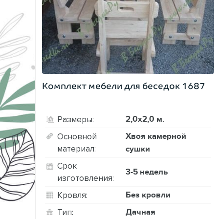
Комплект мебели для беседок 1687
2,0х2,0 м.
Размеры:
Хвоя камерной
Основной
материал:
сушки
Срок
3-5 недель
изготовления:
Без кровли
Кровля:
Дачная
Тип: