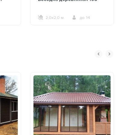
2,0х2,0 м.
до 14
ОФОРМИТЬ ЗАКАЗ