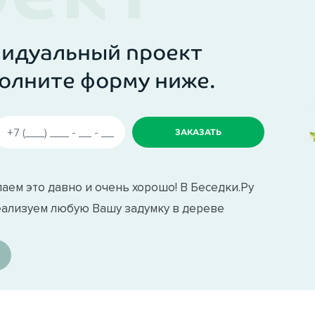
видуальный проект
олните форму ниже.
аем это давно и очень хорошо! В Беседки.Ру
еализуем любую Вашу задумку в дереве