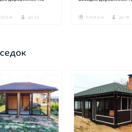
5х3,5 м.
до 22
5,0х4,0 м.
до 18
ОФОРМИТЬ ЗАКАЗ
ОФОРМИТЬ ЗАКАЗ
седок