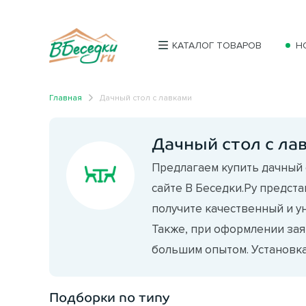
КАТАЛОГ ТОВАРОВ
Н
Главная
Дачный стол с лавками
Дачный стол с ла
Предлагаем купить дачный 
сайте В Беседки.Ру предст
получите качественный и у
Также, при оформлении зая
большим опытом. Установка 
Подборки по типу