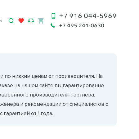
+7 916 044-5969
Ы
+7 495 241-0630
и по низким ценам от производителя. На
заказе на нашем сайте вы гарантированно
роверенного производителя-партнера.
женера и рекомендации от специалистов с
 гарантией от 1 года.