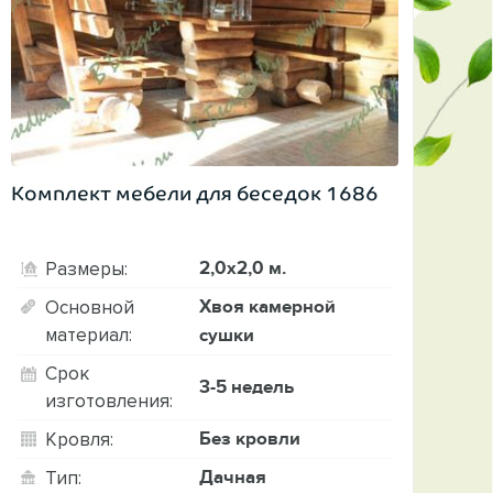
Комплект мебели для беседок 1686
2,0х2,0 м.
Размеры:
Хвоя камерной
Основной
материал:
сушки
Срок
3-5 недель
изготовления:
Без кровли
Кровля:
Дачная
Тип: