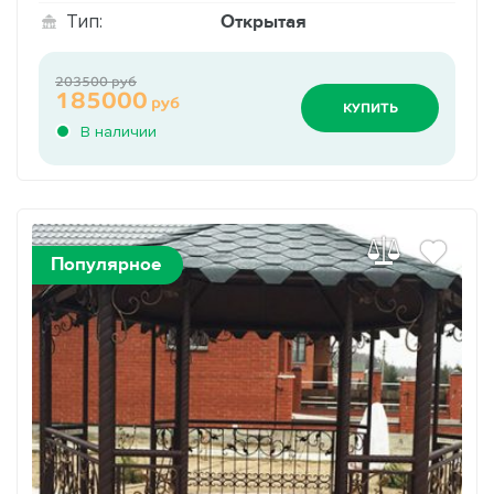
Открытая
Тип:
203500 руб
185000
руб
КУПИТЬ
В наличии
Популярное