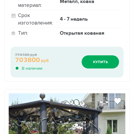
Металл, ковка
материал:
Срок
4 - 7 недель
изготовления:
Открытая кованая
Тип:
774180 руб
703800
руб
КУПИТЬ
В наличии