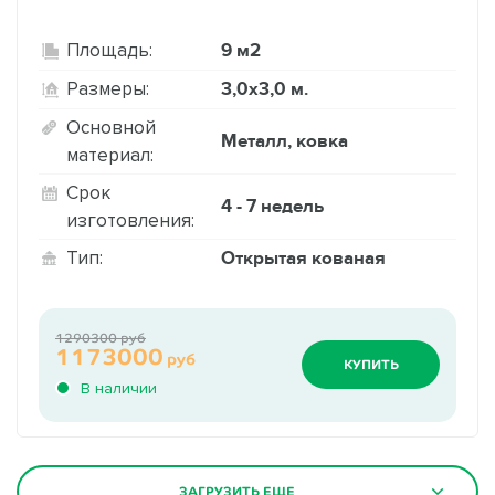
9 м2
Площадь:
3,0х3,0 м.
Размеры:
Основной
Металл, ковка
материал:
Срок
4 - 7 недель
изготовления:
Открытая кованая
Тип:
1290300 руб
1173000
руб
КУПИТЬ
В наличии
ЗАГРУЗИТЬ ЕЩЕ