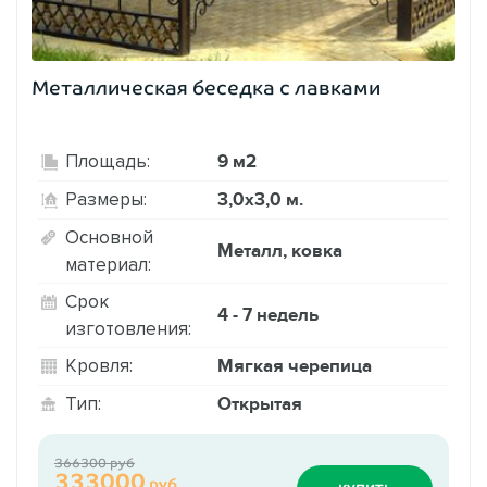
Металлическая беседка с лавками
9 м2
Площадь:
3,0х3,0 м.
Размеры:
Основной
Металл, ковка
материал:
Срок
4 - 7 недель
изготовления:
Мягкая черепица
Кровля:
Открытая
Тип:
366300 руб
333000
руб