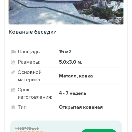
Кованые беседки
15 м2
Площадь:
5,0х3,0 м.
Размеры:
Основной
Металл, ковка
материал:
Срок
4 - 7 недель
изготовления:
Открытая кованая
Тип:
1182775 руб