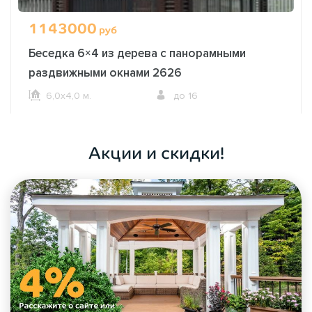
1143000
руб
Беседка 6×4 из дерева с панорамными
раздвижными окнами 2626
6,0х4,0 м.
до 16
ОФОРМИТЬ ЗАКАЗ
Акции и скидки!