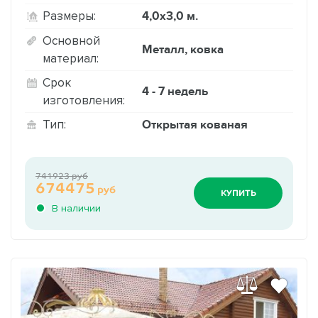
4,0х3,0 м.
Размеры:
Основной
Металл, ковка
материал:
Срок
4 - 7 недель
изготовления:
Открытая кованая
Тип:
741923 руб
674475
руб
КУПИТЬ
В наличии