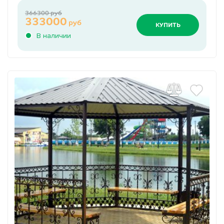
366300 руб
333000
руб
КУПИТЬ
В наличии