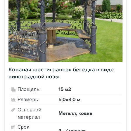
Кованая шестигранная беседка в виде
виноградной лозы
15 м2
Площадь:
5,0х3,0 м.
Размеры:
Основной
Металл, ковка
материал:
Срок
4 - 7 недель