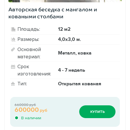
Авторская беседка с мангалом и
коваными столбами
12 м2
Площадь:
4,0х3,0 м.
Размеры:
Основной
Металл, ковка
материал:
Срок
4 - 7 недель
изготовления:
Открытая кованая
Тип:
660000 руб
600000
руб
КУПИТЬ
В наличии