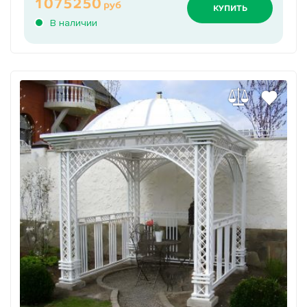
1075250
руб
КУПИТЬ
В наличии