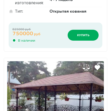
изготовления:
Открытая кованая
Тип:
825000 руб
750000
руб
КУПИТЬ
В наличии