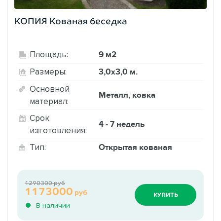
КОПИЯ Кованая беседка
9 м2
Площадь:
3,0х3,0 м.
Размеры:
Основной
Металл, ковка
материал:
Срок
4 - 7 недель
изготовления:
Открытая кованая
Тип:
1290300 руб
1173000
руб
КУПИТЬ
В наличии