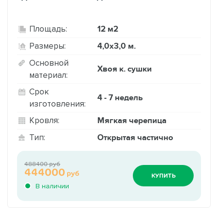
12 м2
Площадь:
4,0х3,0 м.
Размеры:
Основной
Хвоя к. сушки
материал:
Срок
4 - 7 недель
изготовления:
Мягкая черепица
Кровля:
Открытая частично
Тип:
488400 руб
444000
руб
КУПИТЬ
В наличии