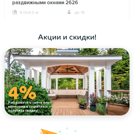
раздвижными окнами 2626
6,0х4,0 м.
до 16
ОФОРМИТЬ ЗАКАЗ
Акции и скидки!