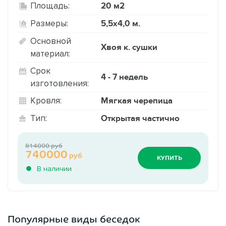
20 м2
Площадь:
5,5х4,0 м.
Размеры:
Основной
Хвоя к. сушки
материал:
Срок
4 - 7 недель
изготовления:
Мягкая черепица
Кровля:
Открытая частично
Тип:
814000 руб
740000
руб
КУПИТЬ
В наличии
Популярные виды беседок