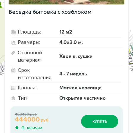
Беседка бытовка с хозблоком
12 м2
Площадь:
4,0х3,0 м.
Размеры:
Основной
Хвоя к. сушки
материал:
Срок
4 - 7 недель
изготовления:
Мягкая черепица
Кровля:
Открытая частично
Тип:
488400 руб
444000
руб
КУПИТЬ
В наличии