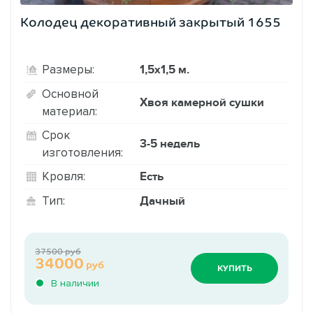
Колодец декоративный закрытый 1655
1,5х1,5 м.
Размеры:
Основной
Хвоя камерной сушки
материал:
Срок
3-5 недель
изготовления:
Есть
Кровля:
Дачный
Тип:
37500 руб
34000
руб
КУПИТЬ
В наличии