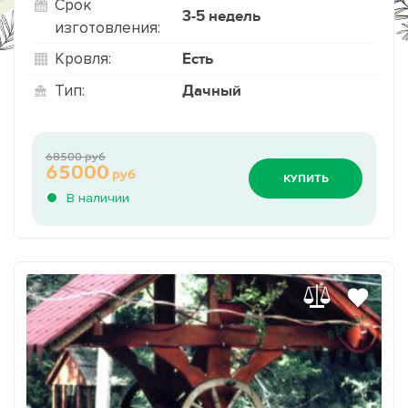
Срок
3-5 недель
изготовления:
Есть
Кровля:
Дачный
Тип:
68500 руб
65000
руб
КУПИТЬ
В наличии