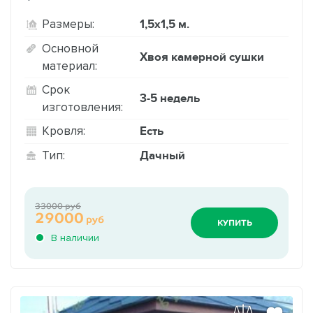
1,5х1,5 м.
Размеры:
Основной
Хвоя камерной сушки
материал:
Срок
3-5 недель
изготовления:
Есть
Кровля:
Дачный
Тип:
33000 руб
29000
руб
КУПИТЬ
В наличии