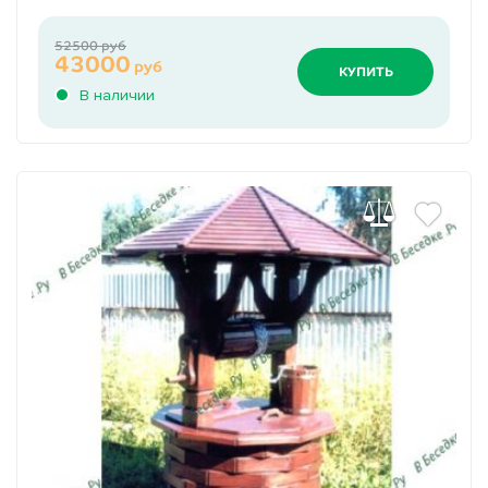
52500 руб
43000
руб
КУПИТЬ
В наличии