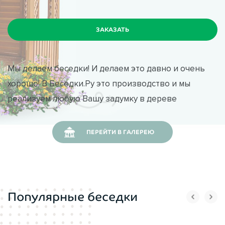
Мы делаем беседки! И делаем это давно и очень
хорошо! В Беседки.Ру это производство и мы
реализуем любую Вашу задумку в дереве
ПЕРЕЙТИ В ГАЛЕРЕЮ
Популярные беседки