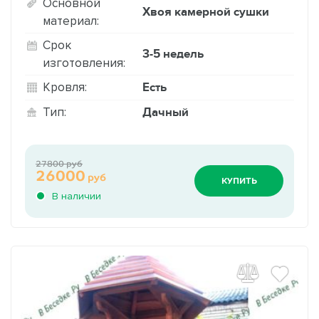
Основной
Хвоя камерной сушки
материал:
Срок
3-5 недель
изготовления:
Есть
Кровля:
Дачный
Тип:
27800 руб
26000
руб
КУПИТЬ
В наличии