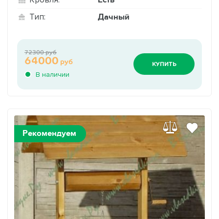
Дачный
Тип:
72300 руб
64000
руб
КУПИТЬ
В наличии
Рекомендуем