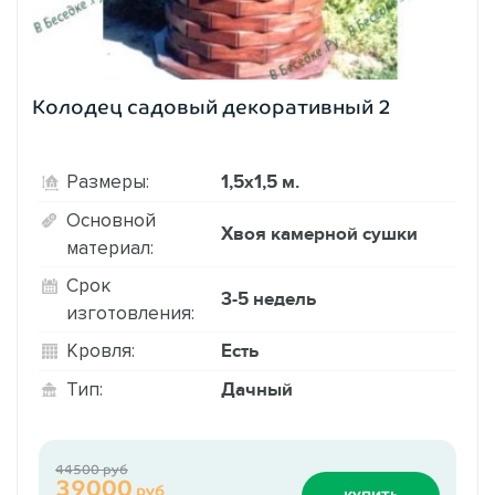
Колодец садовый декоративный 2
1,5х1,5 м.
Размеры:
Основной
Хвоя камерной сушки
материал:
Срок
3-5 недель
изготовления:
Есть
Кровля:
Дачный
Тип:
44500 руб
39000
руб