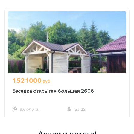
1521000
руб
Беседка открытая большая 2606
8,0х4,0 м.
до 22
ОФОРМИТЬ ЗАКАЗ
Акции и скидки!