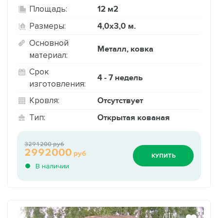
12 м2
Площадь:
4,0х3,0 м.
Размеры:
Основной
Металл, ковка
материал:
Срок
4 - 7 недель
изготовления:
Отсутствует
Кровля:
Открытая кованая
Тип:
3291200 руб
2992000
руб
КУПИТЬ
В наличии