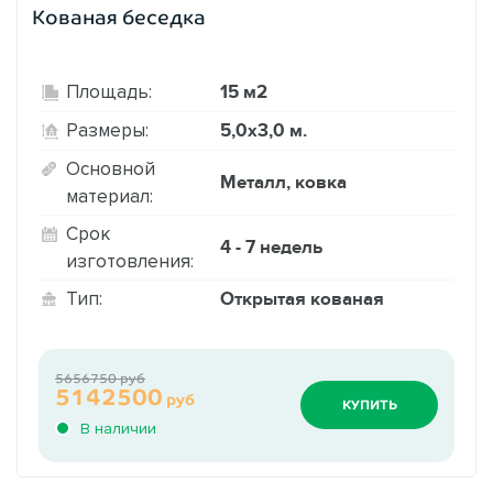
Кованая беседка
15 м2
Площадь:
5,0х3,0 м.
Размеры:
Основной
Металл, ковка
материал:
Срок
4 - 7 недель
изготовления:
Открытая кованая
Тип:
5656750 руб
5142500
руб
КУПИТЬ
В наличии