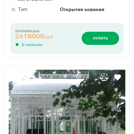
Открытая кованая
Тип:
2879800 руб
2618000
руб
КУПИТЬ
В наличии