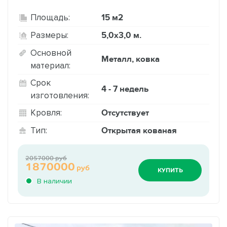
15 м2
Площадь:
5,0х3,0 м.
Размеры:
Основной
Металл, ковка
материал:
Срок
4 - 7 недель
изготовления:
Отсутствует
Кровля:
Открытая кованая
Тип:
2057000 руб
1870000
руб
КУПИТЬ
В наличии