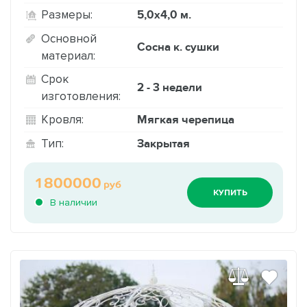
5,0х4,0 м.
Размеры:
Основной
Сосна к. сушки
материал:
Срок
2 - 3 недели
изготовления:
Мягкая черепица
Кровля:
Закрытая
Тип:
1800000
руб
КУПИТЬ
В наличии