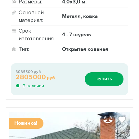
4,0х3,0 м.
Размеры:
Основной
Металл, ковка
материал:
Срок
4 - 7 недель
изготовления:
Открытая кованая
Тип:
3085500 руб
2805000
руб
КУПИТЬ
В наличии
Новинка!