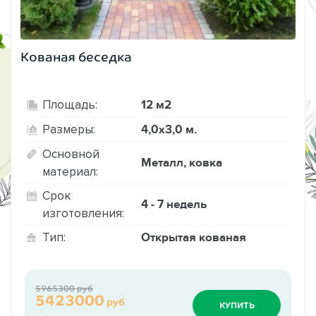
Кованая беседка
12 м2
Площадь:
4,0х3,0 м.
Размеры:
Основной
Металл, ковка
материал:
Срок
4 - 7 недель
изготовления:
Открытая кованая
Тип:
5965300 руб
5423000
руб
КУПИТЬ