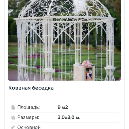
Кованая беседка
9 м2
Площадь:
3,0х3,0 м.
Размеры:
Основной