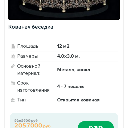
Кованая беседка
12 м2
Площадь:
4,0х3,0 м.
Размеры:
Основной
Металл, ковка
материал:
Срок
4 - 7 недель
изготовления:
Открытая кованая
Тип:
2262700 руб
2057000
руб
КУПИТЬ