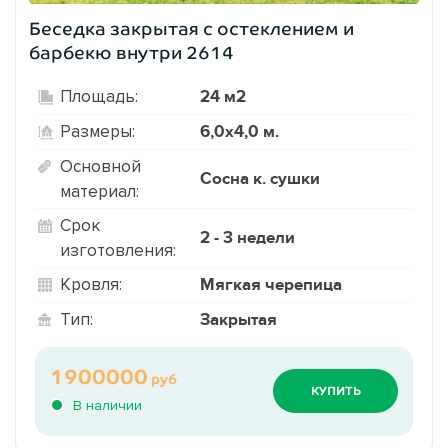
Беседка закрытая с остеклением и
барбекю внутри 2614
24 м2
Площадь:
6,0х4,0 м.
Размеры:
Основной
Сосна к. сушки
материал:
Срок
2 - 3 недели
изготовления:
Мягкая черепица
Кровля:
Закрытая
Тип:
1900000
руб
КУПИТЬ
В наличии