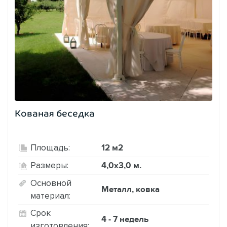
Кованая беседка
12 м2
Площадь:
4,0х3,0 м.
Размеры:
Основной
Металл, ковка
материал:
Срок
4 - 7 недель
изготовления: