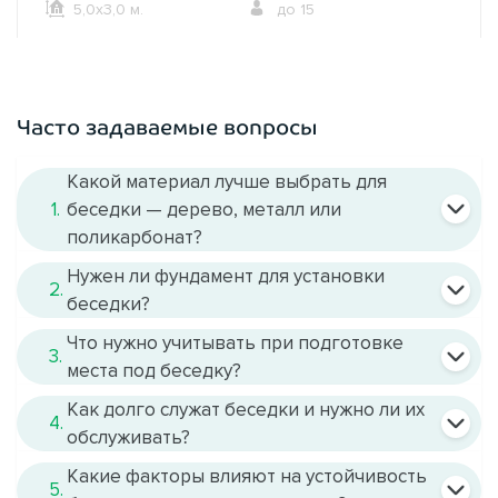
5,0х3,0 м.
до 15
ОФОРМИТЬ ЗАКАЗ
Часто задаваемые вопросы
Какой материал лучше выбрать для
1.
беседки — дерево, металл или
поликарбонат?
Нужен ли фундамент для установки
2.
беседки?
Что нужно учитывать при подготовке
Дерево
3.
места под беседку?
Как долго служат беседки и нужно ли их
4.
обслуживать?
Деревянные беседки
Какие факторы влияют на устойчивость
5.