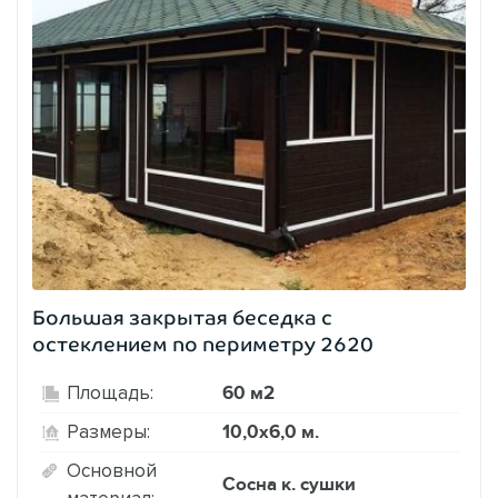
Большая закрытая беседка с
остеклением по периметру 2620
60 м2
Площадь:
10,0х6,0 м.
Размеры:
Основной
Сосна к. сушки
материал: